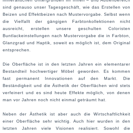
mineralischen Untergründen im Innen – und Außenbereich
sind genauso unser Tagesgeschäft, wie das Erstellen von
Beizen und Effektbeizen nach Mustervorgabe. Selbst wenn
die Vielfallt der gängigen Farbtonkollektionen nicht
ausreicht, erstellen unsere geschulten Coloristen
Buntlackeinstellungen nach Mustervorgabe die in Farbton,
Glanzgrad und Haptik, soweit es möglich ist, dem Original
entsprechen.
Die Oberfläche ist in den letzten Jahren ein elementarer
Bestandteil hochwertiger Möbel geworden. Es kommen
fast permanent Innovationen auf den Markt. Die
Beständigkeit und die Ästhetik der Oberflächen wird stets
verfeinert und es sind heute Effekte möglich, von denen
man vor Jahren noch nicht einmal geträumt hat.
Neben der Ästhetik ist aber auch die Wirtschaftlichkeit
einer Oberfläche sehr wichtig. Auch hier wurden in den
letzten Jahren viele Visionen realisiert. Sowohl die