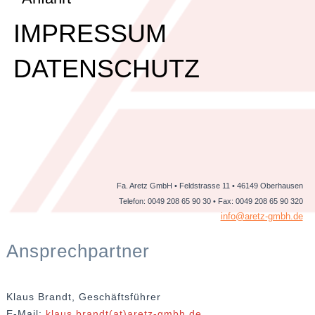
IMPRESSUM
DATENSCHUTZ
Fa. Aretz GmbH • Feldstrasse 11 • 46149 Oberhausen
Telefon: 0049 208 65 90 30 • Fax: 0049 208 65 90 320
info@aretz-gmbh.de
Ansprechpartner
Klaus Brandt, Geschäftsführer
E-Mail:
klaus.brandt(at)aretz-gmbh.de